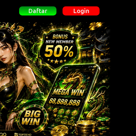
Daftar
Login