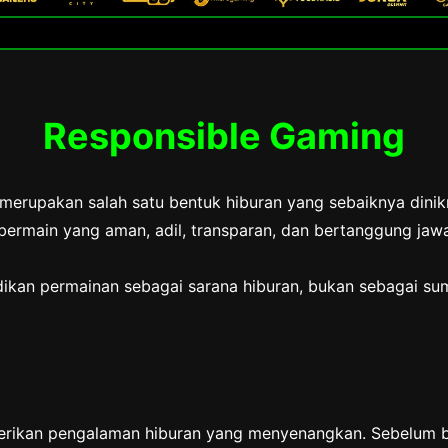
Responsible Gaming
erupakan salah satu bentuk hiburan yang sebaiknya dinikma
ermain yang aman, adil, transparan, dan bertanggung jaw
kan permainan sebagai sarana hiburan, bukan sebagai sum
berikan pengalaman hiburan yang menyenangkan. Sebelum b